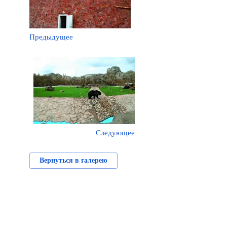
Предыдущее
Следующее
Вернуться в галерею