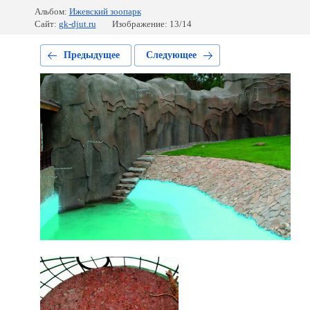
Альбом:
Ижевский зоопарк
Сайт:
gk-djut.ru
Изображение: 13/14
Предыдущее
Следующее