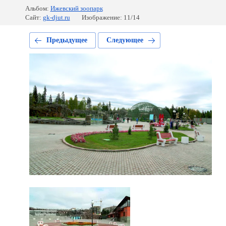
Альбом:
Ижевский зоопарк
Сайт:
gk-djut.ru
Изображение: 11/14
Предыдущее
Следующее