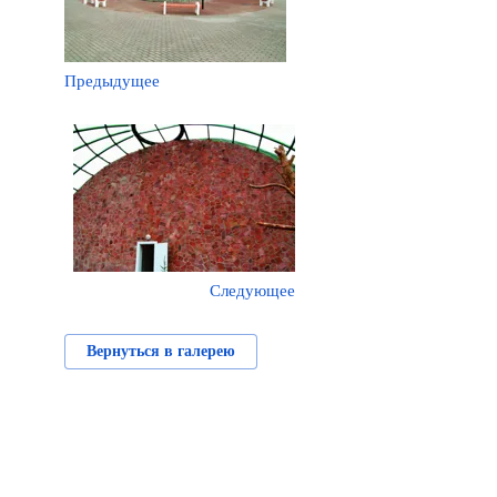
Предыдущее
Следующее
Вернуться в галерею